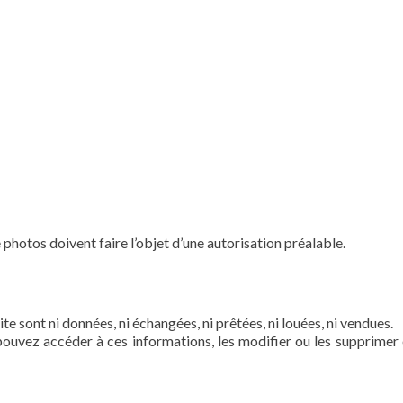
e photos doivent faire l’objet d’une autorisation préalable.
 sont ni données, ni échangées, ni prêtées, ni louées, ni vendues.
s pouvez accéder à ces informations, les modifier ou les supprim