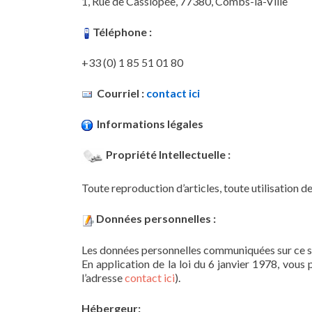
1, Rue de Cassiopée, 77380, Combs-la-Ville
Téléphone :
+33 (0) 1 85 51 01 80
Courriel :
contact ici
Informations légales
Propriété Intellectuelle :
Toute reproduction d’articles, toute utilisation d
Données personnelles :
Les données personnelles communiquées sur ce site
En application de la loi du 6 janvier 1978, vou
l’adresse
contact ici
).
Hébergeur: