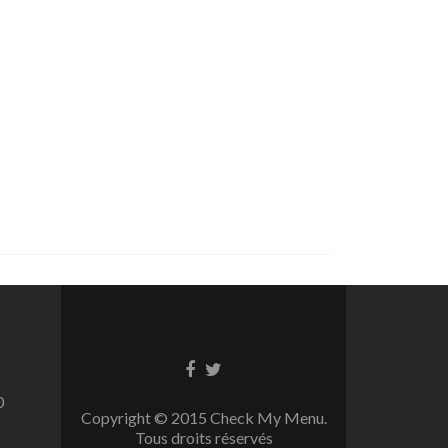
Lien
Lien
Facebook
Twitter
0
Copyright © 2015 Check My Menu.
Tous droits réservés