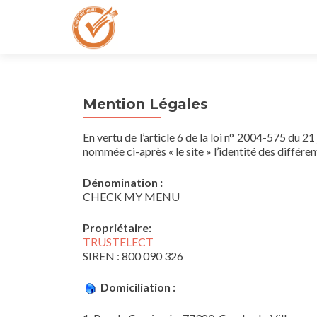
Mention Légales
En vertu de l’article 6 de la loi n° 2004-575 du 2
nommée ci-après « le site » l’identité des différen
Dénomination :
CHECK MY MENU
Propriétaire:
TRUSTELECT
SIREN : 800 090 326
Domiciliation :