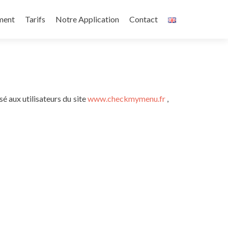
ment
Tarifs
Notre Application
Contact
sé aux utilisateurs du site
www.checkmymenu.fr
,